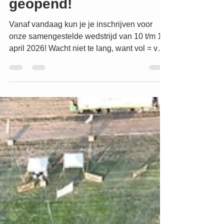
Heukelom 2026
geopend!
Vanaf vandaag kun je je inschrijven voor
onze samengestelde wedstrijd van 10 t/m 12
april 2026! Wacht niet te lang, want vol = vol!
Aanmelden via MijnKNHS: