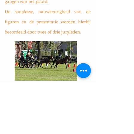
gangen van het paard.
De souplesse, nauwkeurigheid van de
figuren en de presentatie worden hierbij
beoordeeld door twee of drie juryleden.
Vaardigheid
Het tweede wedstrijdonderdeel is de
vaardigheid. Deze wordt ook op zaterdag
verreden en is voor alle aanspanningen
hetzelfde. In deze proef wordt de