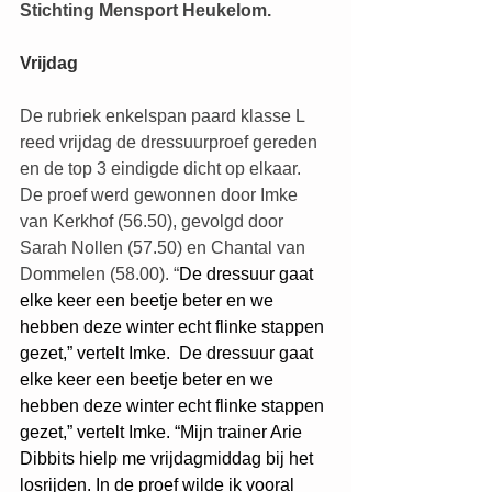
Stichting Mensport Heukelom.
Vrijdag
De rubriek enkelspan paard klasse L 
reed vrijdag de dressuurproef gereden 
en de top 3 eindigde dicht op elkaar. 
De proef werd gewonnen door Imke 
van Kerkhof (56.50), gevolgd door 
Sarah Nollen (57.50) en Chantal van 
Dommelen (58.00). “
De dressuur gaat 
elke keer een beetje beter en we 
hebben deze winter echt flinke stappen 
gezet,” vertelt Imke.  De dressuur gaat 
elke keer een beetje beter en we 
hebben deze winter echt flinke stappen 
gezet,” vertelt Imke. “Mijn trainer Arie 
Dibbits hielp me vrijdagmiddag bij het 
losrijden. In de proef wilde ik vooral 