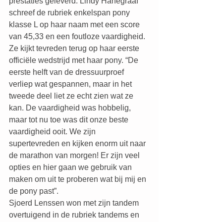
prestaties geleverd. Lindy Hanegraaf 
schreef de rubriek enkelspan pony 
klasse L op haar naam met een score 
van 45,33 en een foutloze vaardigheid. 
Ze kijkt tevreden terug op haar eerste 
officiële wedstrijd met haar pony. “De 
eerste helft van de dressuurproef 
verliep wat gespannen, maar in het 
tweede deel liet ze echt zien wat ze 
kan. De vaardigheid was hobbelig, 
maar tot nu toe was dit onze beste 
vaardigheid ooit. We zijn 
supertevreden en kijken enorm uit naar 
de marathon van morgen! Er zijn veel 
opties en hier gaan we gebruik van 
maken om uit te proberen wat bij mij en 
de pony past”.
Sjoerd Lenssen won met zijn tandem 
overtuigend in de rubriek tandems en 