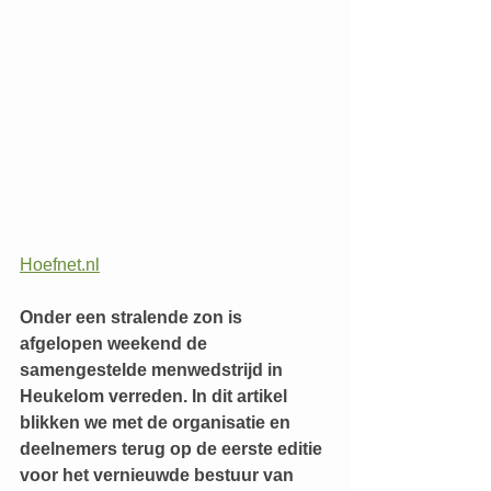
Hoefnet.nl
Onder een stralende zon is 
afgelopen weekend de 
samengestelde menwedstrijd in 
Heukelom verreden. In dit artikel 
blikken we met de organisatie en 
deelnemers terug op de eerste editie 
voor het vernieuwde bestuur van 