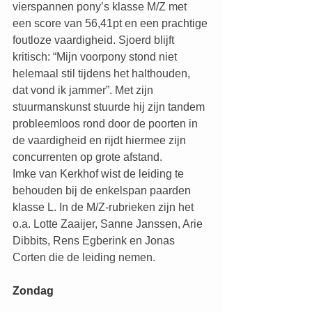
vierspannen pony’s klasse M/Z met 
een score van 56,41pt en een prachtige 
foutloze vaardigheid. Sjoerd blijft 
kritisch: “Mijn voorpony stond niet 
helemaal stil tijdens het halthouden, 
dat vond ik jammer”. Met zijn 
stuurmanskunst stuurde hij zijn tandem 
probleemloos rond door de poorten in 
de vaardigheid en rijdt hiermee zijn 
concurrenten op grote afstand.
Imke van Kerkhof wist de leiding te 
behouden bij de enkelspan paarden 
klasse L. In de M/Z-rubrieken zijn het 
o.a. Lotte Zaaijer, Sanne Janssen, Arie 
Dibbits, Rens Egberink en Jonas 
Corten die de leiding nemen.
Zondag